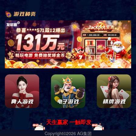
Brand Concept
品牌理念
茶出名门
郁郁葱葱的茶园里，
我们坚持选用上乘品种，
作为所有饮品的基底，
同时，在全世界，
拥有行业内优质的供应商。