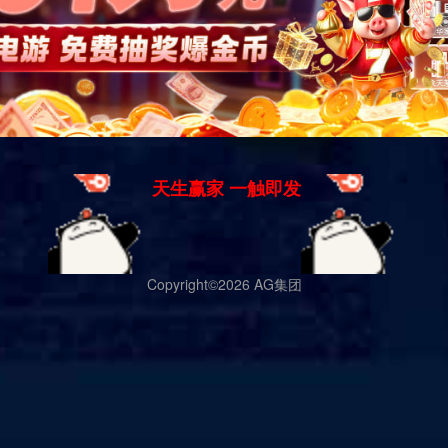
酒酿小葡萄
一整颗柠檬