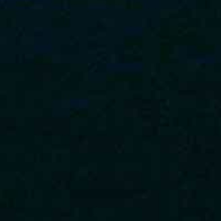
野琥珀
金玉满堂琥珀冰
莓冻柠爽
杨梅兔气冰冰茶