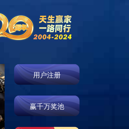
加盟中心
新闻中心
联系我们