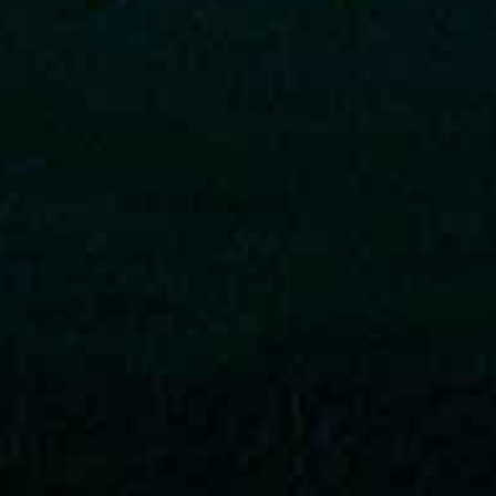
萄酪酪
梅子冰酪
乌