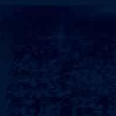
青提香
霸王