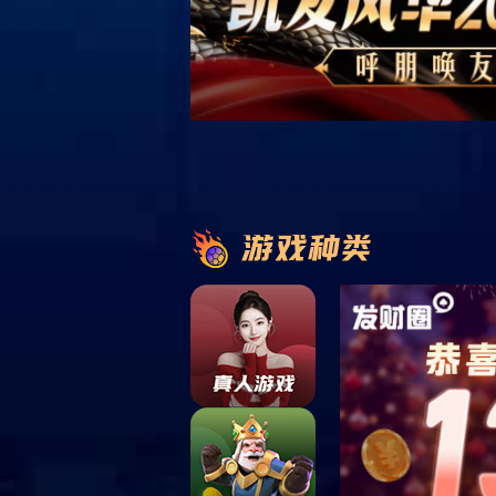
产品展示
门店展示